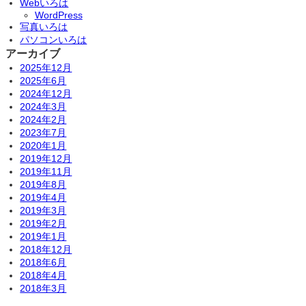
Webいろは
参
WordPress
加
写真いろは
！
始
パソコンいろは
発
アーカイブ
の
2025年12月
新
2025年6月
幹
2024年12月
線
2024年3月
で
2024年2月
行
く
2023年7月
と
2020年1月
何
2019年12月
時
2019年11月
に
2019年8月
会
2019年4月
場
2019年3月
に
2019年2月
着
く
2019年1月
か
2018年12月
や
2018年6月
っ
2018年4月
て
2018年3月
み
た