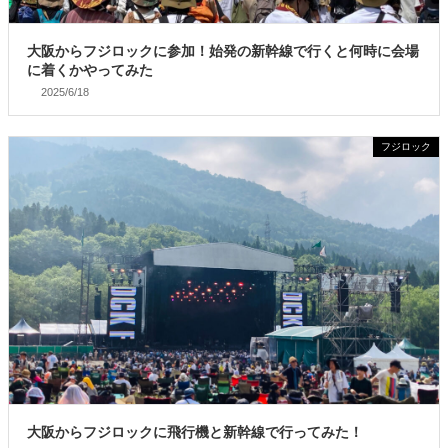
大阪からフジロックに参加！始発の新幹線で行くと何時に会場
に着くかやってみた
2025/6/18
フジロック
大阪からフジロックに飛行機と新幹線で行ってみた！