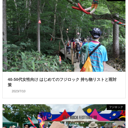
40-50代女性向け はじめてのフジロック 持ち物リストと雨対
策
2023/7/10
フジロック