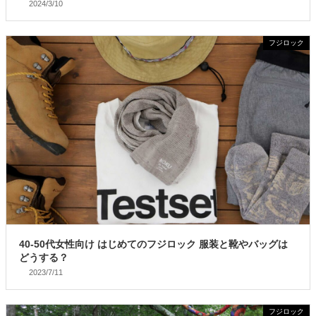
2024/3/10
フジロック
40-50代女性向け はじめてのフジロック 服装と靴やバッグは
どうする？
2023/7/11
フジロック