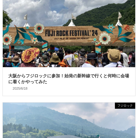
大阪からフジロックに参加！始発の新幹線で行くと何時に会場
に着くかやってみた
2025/6/18
フジロック