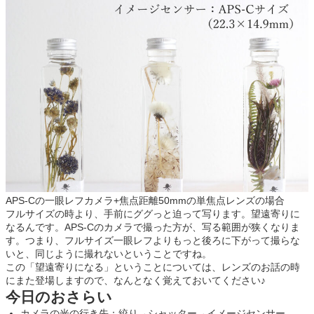
APS-Cの一眼レフカメラ+焦点距離50mmの単焦点レンズの場合
フルサイズの時より、手前にググっと迫って写ります。望遠寄りに
なるんです。APS-Cのカメラで撮った方が、写る範囲が狭くなりま
す。つまり、フルサイズ一眼レフよりもっと後ろに下がって撮らな
いと、同じように撮れないということですね。
この「望遠寄りになる」ということについては、レンズのお話の時
にまた登場しますので、なんとなく覚えておいてください♪
今日のおさらい
カメラの光の行き先：絞り→シャッター→イメージセンサー