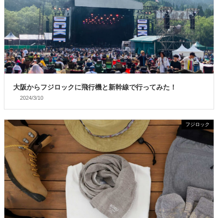
大阪からフジロックに飛行機と新幹線で行ってみた！
2024/3/10
フジロック