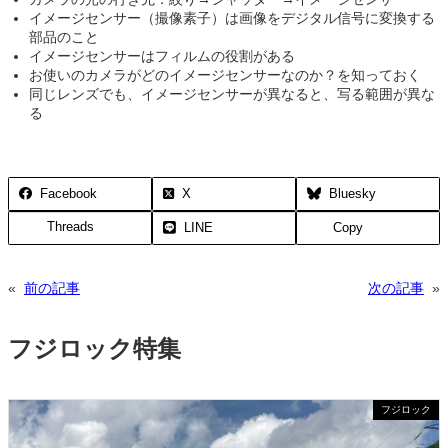
イメージセンサー（撮像素子）は画像をデジタル信号に変換する
部品のこと
イメージセンサーはフィルムの役割がある
お使いのカメラがどのイメージセンサーなのか？を知っておく
同じレンズでも、イメージセンサーが異なると、写る範囲が異な
る
Facebook
X
Bluesky
Threads
LINE
Copy
«
前の記事
次の記事
»
フジロック特集
フジロック