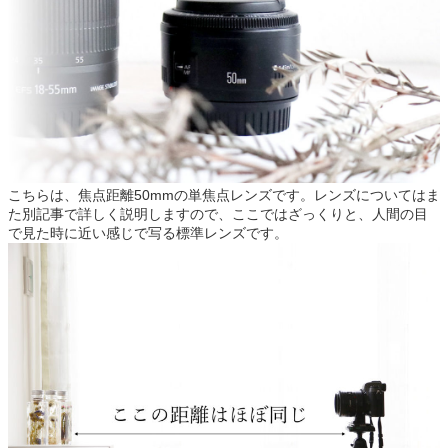
こちらは、焦点距離50mmの単焦点レンズです。レンズについてはま
た別記事で詳しく説明しますので、ここではざっくりと、人間の目
で見た時に近い感じで写る標準レンズです。