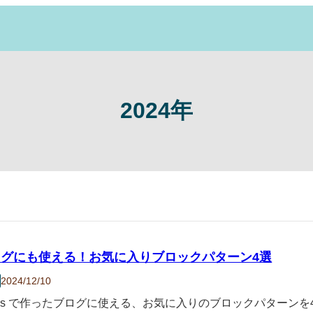
2024年
ログにも使える！お気に入りブロックパターン4選
2024/12/10
ress で作ったブログに使える、お気に入りのブロックパターン