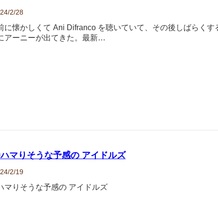
24/2/28
に懐かしくて Ani Difranco を聴いていて、その後しばらくす
にアーニーが出てきた。最新…
ハマりそうな予感の アイドルズ
24/2/19
ハマりそうな予感の アイドルズ