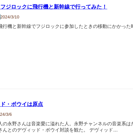
らフジロックに飛行機と新幹線で行ってみた！
2024/3/10
飛行機と新幹線でフジロックに参加したときの移動にかかった
。
ッド・ボウイは原点
24/3/6
人の永野さんは音楽愛に溢れた人。永野チャンネルの音楽系は
さんとのデヴィッド・ボウイ対談を観た。 デヴィッド…