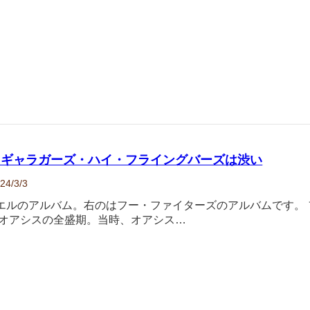
・ギャラガーズ・ハイ・フライングバーズは渋い
24/3/3
エルのアルバム。右のはフー・ファイターズのアルバムです。 フ
 オアシスの全盛期。当時、オアシス…