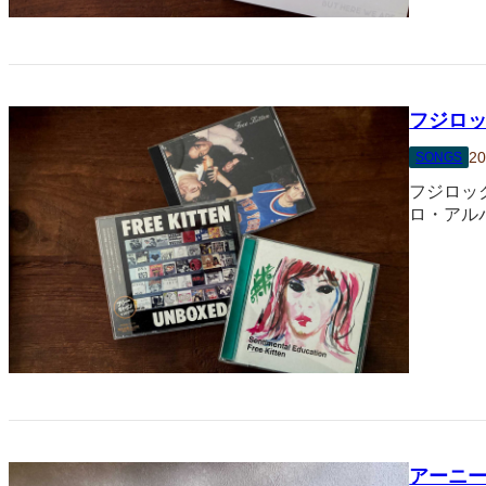
フジロッ
20
SONGS
フジロック
ロ・アルバ
アーニ