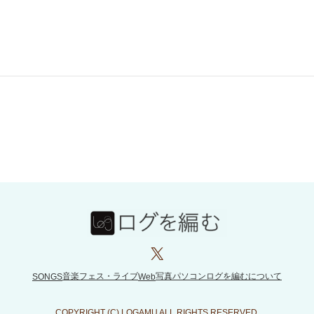
X
音楽フェス・ライブ
写真
パソコン
ログを編むについて
SONGS
Web
COPYRIGHT (C) LOGAMU ALL RIGHTS RESERVED.