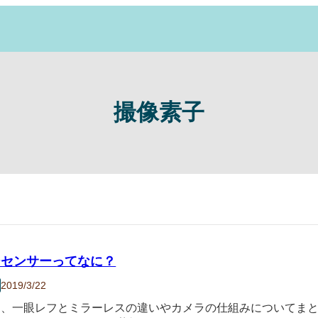
撮像素子
ジセンサーってなに？
2019/3/22
、一眼レフとミラーレスの違いやカメラの仕組みについてまと