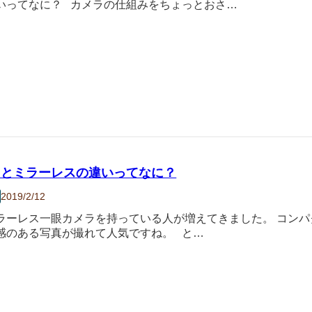
いってなに？ カメラの仕組みをちょっとおさ…
フとミラーレスの違いってなに？
2019/2/12
ラーレス一眼カメラを持っている人が増えてきました。 コン
感のある写真が撮れて人気ですね。 と…