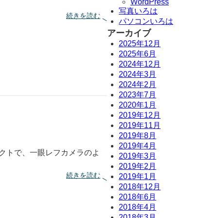
WordPress
写真いろは
:
続きを読む
パソコンいろは
イ
アーカイブ
メ
ー
2025年12月
ジ
2025年6月
セ
2024年12月
ン
2024年3月
サ
2024年2月
ー
っ
2023年7月
て
2020年1月
な
2019年12月
に
2019年11月
？
2019年8月
2019年4月
パクトで、一眼レフカメラのよ
2019年3月
2019年2月
:
続きを読む
2019年1月
一
2018年12月
眼
2018年6月
レ
2018年4月
フ
2018年3月
と